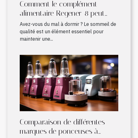
Comment le complément
alimentaire Regener-8 peut
améliorer votre sommeil
Avez-vous du mal à dormir ? Le sommeil de
qualité est un élément essentiel pour
maintenir une...
Comparaison de différentes
marques de ponceuses à