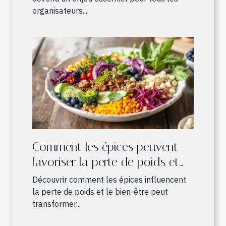
organisateurs....
Comment les épices peuvent
favoriser la perte de poids et
améliorer le bien-être
Découvrir comment les épices influencent
la perte de poids et le bien-être peut
transformer...