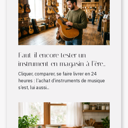
Faut-il encore tester un
instrument en magasin à l’ère
du shopping en ligne ?
Cliquer, comparer, se faire livrer en 24
heures : l’achat d’instruments de musique
s’est, lui aussi...