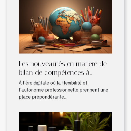
Les nouveautés en matière de
bilan de compétences à
distance : avantages et
À l'ère digitale où la flexibilité et
fonctionnement
l'autonomie professionnelle prennent une
place prépondérante...