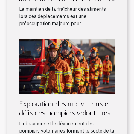
un sac à dos isotherme
Le maintien de la fraîcheur des aliments
lors des déplacements est une
préoccupation majeure pour...
Exploration des motivations et
défis des pompiers volontaires
en France
La bravoure et le dévouement des
pompiers volontaires forment le socle de la