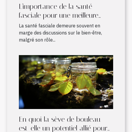
L'importance de la santé
fasciale pour une meilleure
qualité de vie
La santé fasciale demeure souvent en
marge des discussions sur le bien-être,
malgré son rôle...
En quoi la sève de bouleau
est-elle un potentiel allié pour