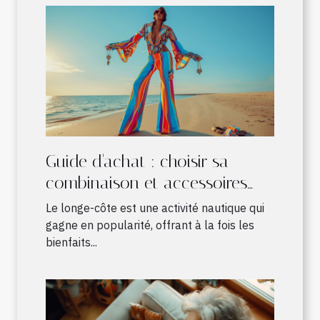
Guide d'achat : choisir sa
combinaison et accessoires
pour le longe-côte
Le longe-côte est une activité nautique qui
gagne en popularité, offrant à la fois les
bienfaits...