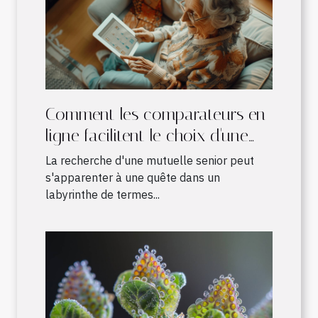
Comment les comparateurs en
ligne facilitent le choix d'une
mutuelle senior adaptée
La recherche d'une mutuelle senior peut
s'apparenter à une quête dans un
labyrinthe de termes...