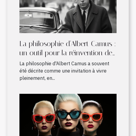
La philosophie d'Albert Camus :
un outil pour la réinvention de
notre monde par les enfants
La philosophie d'Albert Camus a souvent
été décrite comme une invitation à vivre
pleinement, en...