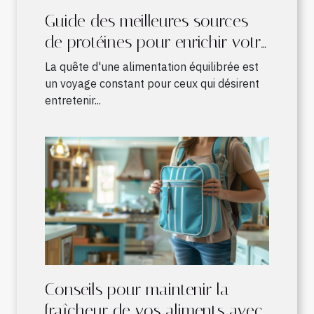
Guide des meilleures sources
de protéines pour enrichir votre
alimentation quotidienne
La quête d'une alimentation équilibrée est
un voyage constant pour ceux qui désirent
entretenir...
Conseils pour maintenir la
fraîcheur de vos aliments avec