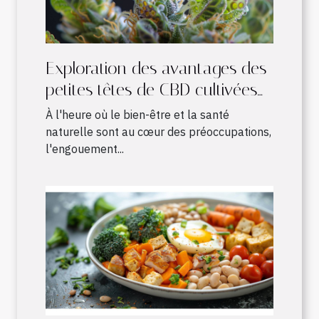
Exploration des avantages des
petites têtes de CBD cultivées
en intérieur
À l'heure où le bien-être et la santé
naturelle sont au cœur des préoccupations,
l'engouement...