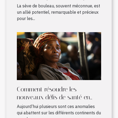
les sportifs ?
La sève de bouleau, souvent méconnue, est
un allié potentiel, remarquable et précieux
pour les...
Comment résoudre les
nouveaux défis de santé en
Afrique ?
Aujourd’hui plusieurs sont ces anomalies
qui abattent sur les différents continents du