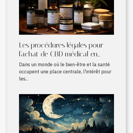
Les procédures légales pour
l'achat de CBD médical en
France
Dans un monde où le bien-être et la santé
occupent une place centrale, l'intérêt pour
les...