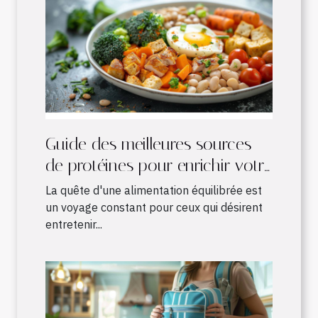
Guide des meilleures sources
de protéines pour enrichir votre
alimentation quotidienne
La quête d'une alimentation équilibrée est
un voyage constant pour ceux qui désirent
entretenir...