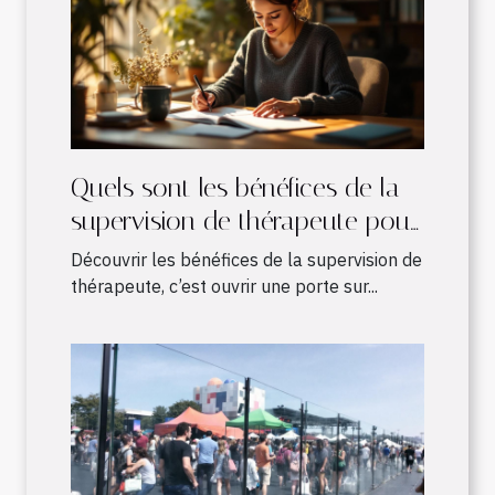
Quels sont les bénéfices de la
supervision de thérapeute pour
les pratiques en développement
Découvrir les bénéfices de la supervision de
?
thérapeute, c’est ouvrir une porte sur...