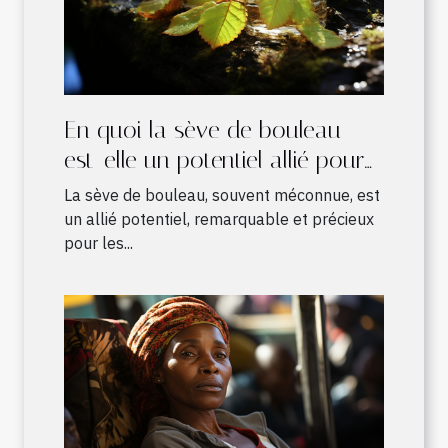
En quoi la sève de bouleau
est-elle un potentiel allié pour
les sportifs ?
La sève de bouleau, souvent méconnue, est
un allié potentiel, remarquable et précieux
pour les...