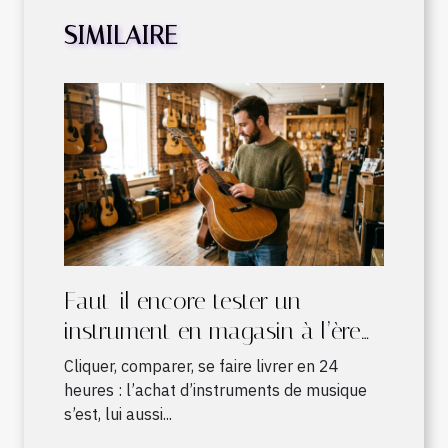
SIMILAIRE
Faut-il encore tester un
instrument en magasin à l’ère
du shopping en ligne ?
Cliquer, comparer, se faire livrer en 24
heures : l’achat d’instruments de musique
s’est, lui aussi...