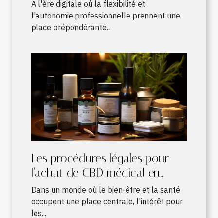
distance : avantages et
À l'ère digitale où la flexibilité et
fonctionnement
l'autonomie professionnelle prennent une
place prépondérante...
Les procédures légales pour
l'achat de CBD médical en
France
Dans un monde où le bien-être et la santé
occupent une place centrale, l'intérêt pour
les...