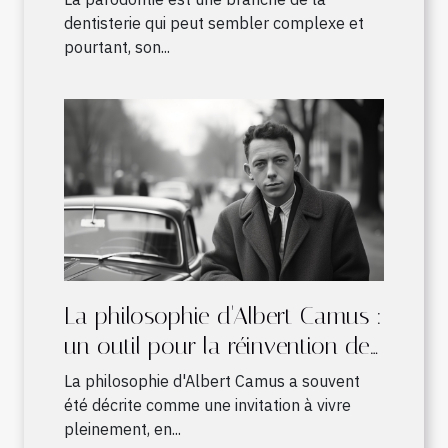
dentisterie qui peut sembler complexe et
pourtant, son...
La philosophie d'Albert Camus :
un outil pour la réinvention de
notre monde par les enfants
La philosophie d'Albert Camus a souvent
été décrite comme une invitation à vivre
pleinement, en...