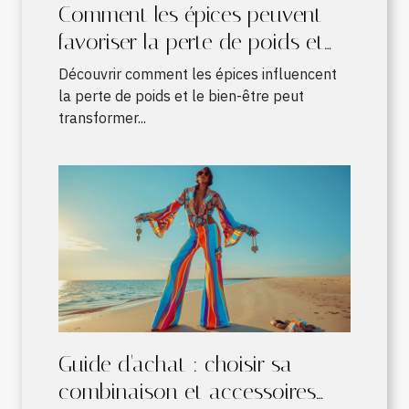
Comment les épices peuvent
favoriser la perte de poids et
améliorer le bien-être
Découvrir comment les épices influencent
la perte de poids et le bien-être peut
transformer...
Guide d'achat : choisir sa
combinaison et accessoires