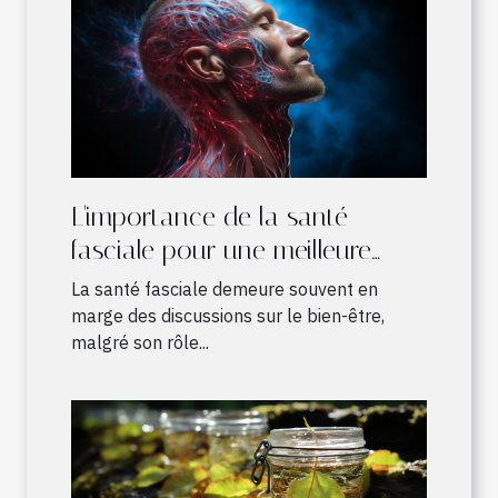
L'importance de la santé
fasciale pour une meilleure
qualité de vie
La santé fasciale demeure souvent en
marge des discussions sur le bien-être,
malgré son rôle...