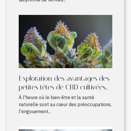
Exploration des avantages des
petites têtes de CBD cultivées
en intérieur
À l'heure où le bien-être et la santé
naturelle sont au cœur des préoccupations,
l'engouement...