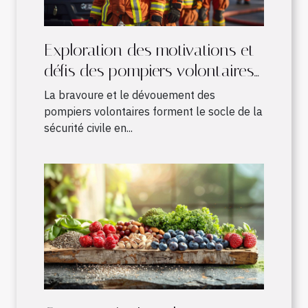
Exploration des motivations et
défis des pompiers volontaires
en France
La bravoure et le dévouement des
pompiers volontaires forment le socle de la
sécurité civile en...