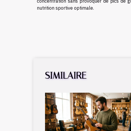
concentration sans provoquer de pics de gl
nutrition sportive optimale.
SIMILAIRE