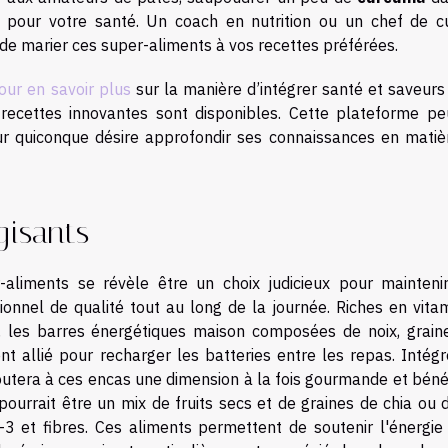
 pour votre santé. Un coach en nutrition ou un chef de cu
 de marier ces super-aliments à vos recettes préférées.
pour en savoir plus
sur la manière d’intégrer santé et saveurs
s recettes innovantes sont disponibles. Cette plateforme pe
ur quiconque désire approfondir ses connaissances en matiè
gisants
aliments se révèle être un choix judicieux pour mainteni
ionnel de qualité tout au long de la journée. Riches en vitam
, les barres énergétiques maison composées de noix, graine
nt allié pour recharger les batteries entre les repas. Intégr
outera à ces encas une dimension à la fois gourmande et béné
ourrait être un mix de fruits secs et de graines de chia ou d
 et fibres. Ces aliments permettent de soutenir l'énergie 