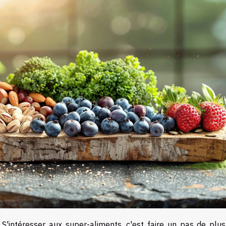
S'intéresser aux super-aliments, c'est faire un pas de plus