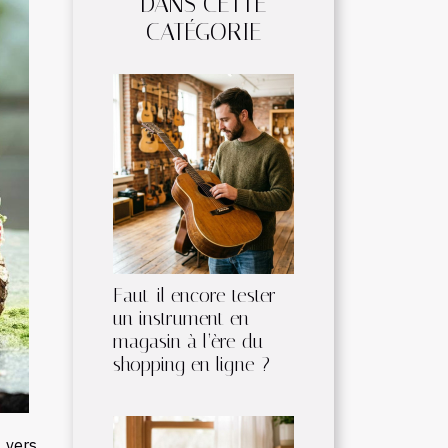
DANS CETTE
CATÉGORIE
Faut-il encore tester
un instrument en
magasin à l’ère du
shopping en ligne ?
 vers