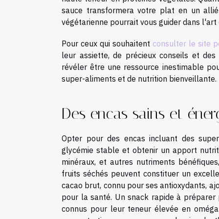
sauce transformera votre plat en un allié
végétarienne pourrait vous guider dans l'art
Pour ceux qui souhaitent
consulter le site 
leur assiette, de précieux conseils et de
révéler être une ressource inestimable po
super-aliments et de nutrition bienveillante.
Des encas sains et éner
Opter pour des encas incluant des super-
glycémie stable et obtenir un apport nutrit
minéraux, et autres nutriments bénéfiques
fruits séchés peuvent constituer un excelle
cacao brut, connu pour ses antioxydants, aj
pour la santé. Un snack rapide à préparer p
connus pour leur teneur élevée en oméga-3