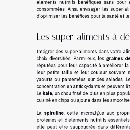
éléments nutritifs bénéfiques sans pour a
consommées. Ainsi, envisager les super-
d'optimiser les bénéfices pour la santé et le
Les super-aliments à dé
Intégrer des super-aliments dans votre ali
choix diversifiée. Parmi eux, les
graines de
réputées pour leur capacité à améliorer la 
leur petite taille et leur couleur souvent
yaourts ou parsemées sur des salades. 
concentration en antioxydants et peuvent êt
Le
kale
, un chou frisé de plus en plus popula
cuisiné en chips ou ajouté dans les smoothie
La
spiruline
, cette microalgue aux propri
protéines et d'éléments nutritifs essenti
elle peut être saupoudrée dans différente