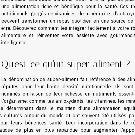
une alimentation riche et bénéfique pour la santé. Ces tr
nutritionnels, gorgés de vitamines, de minéraux et d'antioxy
peuvent transformer un repas quotidien en une source de 
être. Découvrez comment les intégrer facilement à votre ro
alimentaire et réinventer votre assiette avec gourmandi
intelligence.
Qu'est-ce qu'un super-aliment ?
La dénomination de super-aliment fait référence à des ali
réputés pour leur haute densité nutritionnelle. Ils sont 
nommés en raison de leur richesse en nutriments essenti
l'organisme, comme les antioxydants, les vitamines, les min
le déterminant dans le maintien d'une alimentation équili
es cultures autour du monde et ont souvent été utilisés pa
pour leurs bénéfices santé. Leur incorporation dans le r
atique de plus en plus répandue pour augmenter l'appo