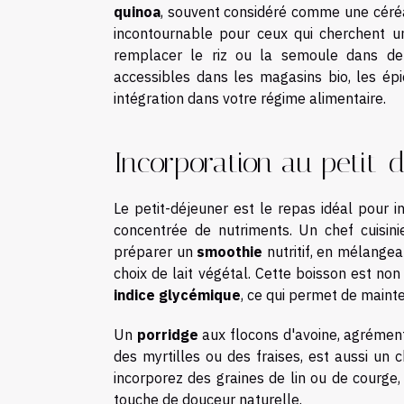
quinoa
, souvent considéré comme une céréal
incontournable pour ceux qui cherchent un
remplacer le riz ou la semoule dans de
accessibles dans les magasins bio, les épic
intégration dans votre régime alimentaire.
Incorporation au petit-
Le petit-déjeuner est le repas idéal pour 
concentrée de nutriments. Un chef cuisini
préparer un
smoothie
nutritif, en mélangea
choix de lait végétal. Cette boisson est no
indice glycémique
, ce qui permet de maint
Un
porridge
aux flocons d'avoine, agrémen
des myrtilles ou des fraises, est aussi un c
incorporez des graines de lin ou de courge,
touche de douceur naturelle.