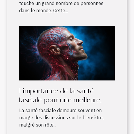
touche un grand nombre de personnes
dans le monde. Cette...
L'importance de la santé
fasciale pour une meilleure
qualité de vie
La santé fasciale demeure souvent en
marge des discussions sur le bien-être,
malgré son rôle...