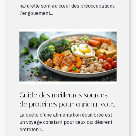
naturelle sont au cœur des préoccupations,
l'engouement...
Guide des meilleures sources
de protéines pour enrichir votre
alimentation quotidienne
La quête d'une alimentation équilibrée est
un voyage constant pour ceux qui désirent
entretenir...