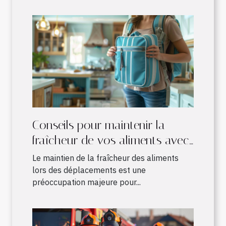
Conseils pour maintenir la
fraîcheur de vos aliments avec
un sac à dos isotherme
Le maintien de la fraîcheur des aliments
lors des déplacements est une
préoccupation majeure pour...