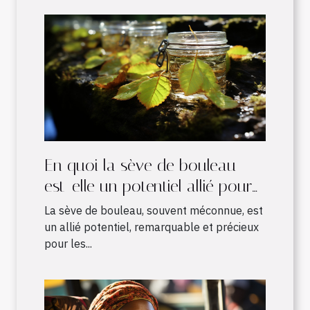
En quoi la sève de bouleau
est-elle un potentiel allié pour
les sportifs ?
La sève de bouleau, souvent méconnue, est
un allié potentiel, remarquable et précieux
pour les...