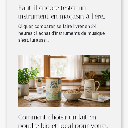
Faut-il encore tester un
instrument en magasin à l’ère
du shopping en ligne ?
Cliquer, comparer, se faire livrer en 24
heures : l’achat d’instruments de musique
s’est, lui aussi...
Comment choisir un lait en
poudre bio et local pour votre