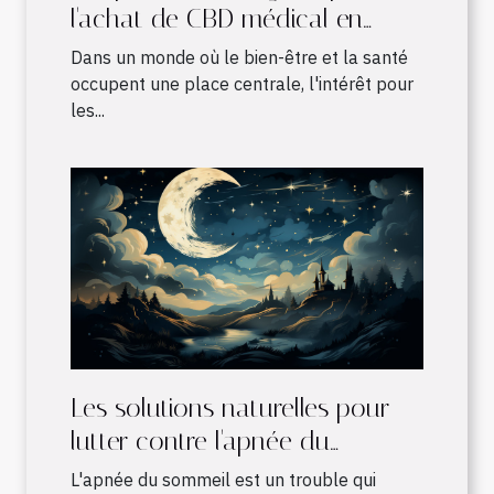
l'achat de CBD médical en
France
Dans un monde où le bien-être et la santé
occupent une place centrale, l'intérêt pour
les...
Les solutions naturelles pour
lutter contre l'apnée du
sommeil
L'apnée du sommeil est un trouble qui