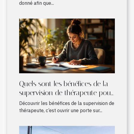
donné afin que...
Quels sont les bénéfices de la
supervision de thérapeute pour
les pratiques en développement
Découvrir les bénéfices de la supervision de
?
thérapeute, c’est ouvrir une porte sur...