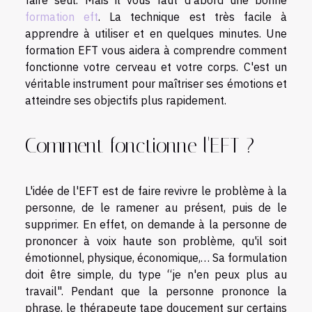
faire seul. Mais il vous faut d'abord une bonne
formation eft
. La technique est très facile à
apprendre à utiliser et en quelques minutes. Une
formation EFT vous aidera à comprendre comment
fonctionne votre cerveau et votre corps. C'est un
véritable instrument pour maîtriser ses émotions et
atteindre ses objectifs plus rapidement.
Comment fonctionne l'EFT ?
L'idée de l'EFT est de faire revivre le problème à la
personne, de le ramener au présent, puis de le
supprimer. En effet, on demande à la personne de
prononcer à voix haute son problème, qu'il soit
émotionnel, physique, économique,… Sa formulation
doit être simple, du type “je n'en peux plus au
travail". Pendant que la personne prononce la
phrase, le thérapeute tape doucement sur certains