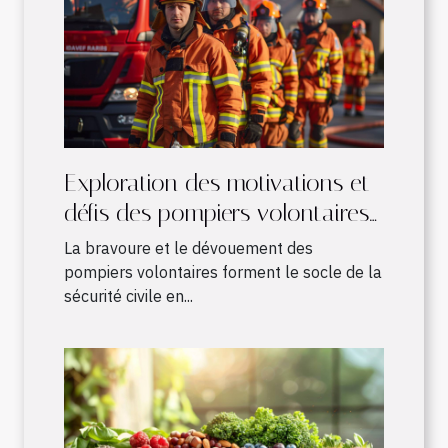
Exploration des motivations et
défis des pompiers volontaires
en France
La bravoure et le dévouement des
pompiers volontaires forment le socle de la
sécurité civile en...