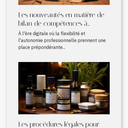
Les nouveautés en matière de
bilan de compétences à
distance : avantages et
À l'ère digitale où la flexibilité et
fonctionnement
l'autonomie professionnelle prennent une
place prépondérante...
Les procédures légales pour