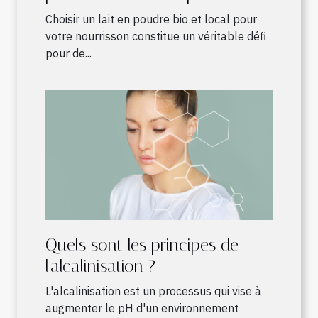
nourrisson ?
Choisir un lait en poudre bio et local pour
votre nourrisson constitue un véritable défi
pour de...
Quels sont les principes de
l'alcalinisation ?
L'alcalinisation est un processus qui vise à
augmenter le pH d'un environnement