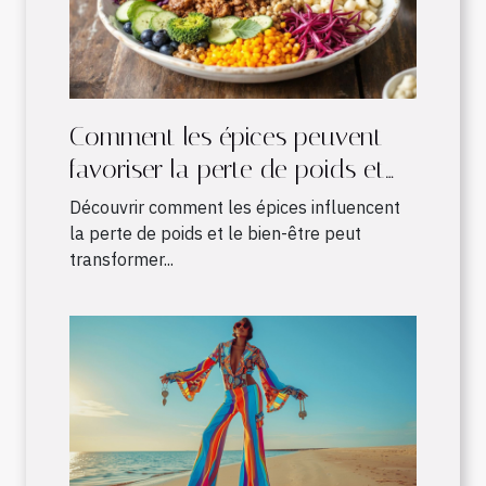
Comment les épices peuvent
favoriser la perte de poids et
améliorer le bien-être
Découvrir comment les épices influencent
la perte de poids et le bien-être peut
transformer...