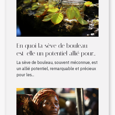
En quoi la sève de bouleau
est-elle un potentiel allié pour
les sportifs ?
La sève de bouleau, souvent méconnue, est
un allié potentiel, remarquable et précieux
pour les...