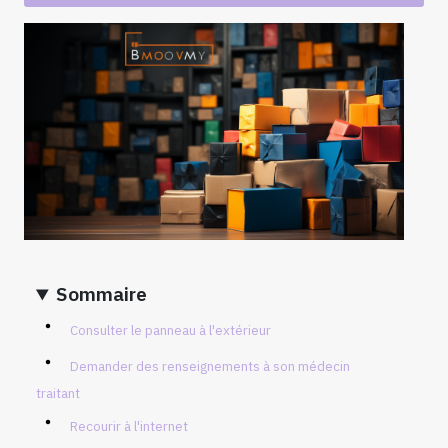
Sommaire
Consulter le panneau à l'extérieur
Demander des renseignements à son médecin
traitant
Recourir à l'internet