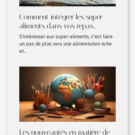
Comment intégrer les super-
aliments dans vos repas
quotidiens
S'intéresser aux super-aliments, c'est faire
un pas de plus vers une alimentation riche
et...
Les nouveautés en matière de