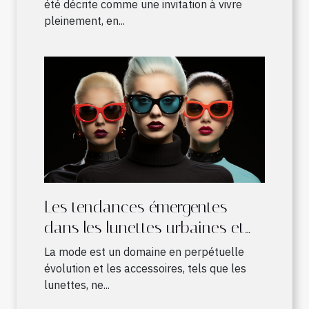
été décrite comme une invitation à vivre
pleinement, en...
Les tendances émergentes
dans les lunettes urbaines et
leur influence sur la mode
La mode est un domaine en perpétuelle
évolution et les accessoires, tels que les
lunettes, ne...