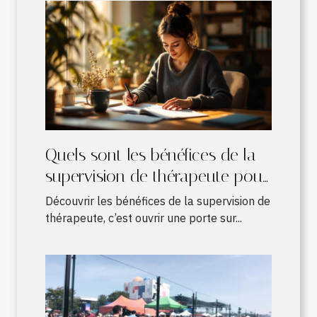
Quels sont les bénéfices de la
supervision de thérapeute pour
les pratiques en développement
Découvrir les bénéfices de la supervision de
?
thérapeute, c’est ouvrir une porte sur...