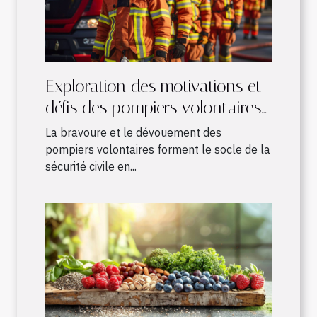
Exploration des motivations et
défis des pompiers volontaires
en France
La bravoure et le dévouement des
pompiers volontaires forment le socle de la
sécurité civile en...