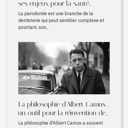
ses enjeux pour la santé
bucco-dentaire
La parodontie est une branche de la
dentisterie qui peut sembler complexe et
pourtant, son...
La philosophie d'Albert Camus :
un outil pour la réinvention de
notre monde par les enfants
La philosophie d'Albert Camus a souvent