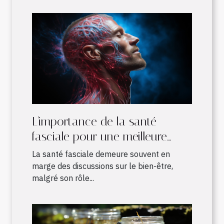
L'importance de la santé
fasciale pour une meilleure
qualité de vie
La santé fasciale demeure souvent en
marge des discussions sur le bien-être,
malgré son rôle...