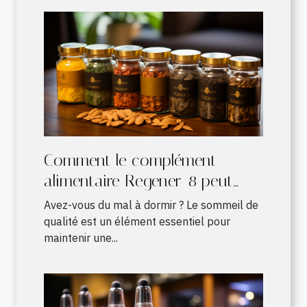
Comment le complément
alimentaire Regener-8 peut
améliorer votre sommeil
Avez-vous du mal à dormir ? Le sommeil de
qualité est un élément essentiel pour
maintenir une...