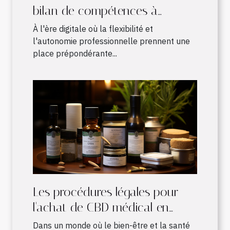
bilan de compétences à
distance : avantages et
À l'ère digitale où la flexibilité et
fonctionnement
l'autonomie professionnelle prennent une
place prépondérante...
Les procédures légales pour
l'achat de CBD médical en
France
Dans un monde où le bien-être et la santé