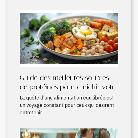
Guide des meilleures sources
de protéines pour enrichir votre
alimentation quotidienne
La quête d'une alimentation équilibrée est
un voyage constant pour ceux qui désirent
entretenir...