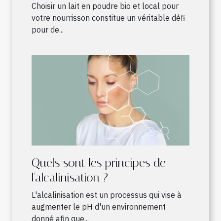
nourrisson ?
Choisir un lait en poudre bio et local pour
votre nourrisson constitue un véritable défi
pour de...
Quels sont les principes de
l'alcalinisation ?
L'alcalinisation est un processus qui vise à
augmenter le pH d'un environnement
donné afin que...