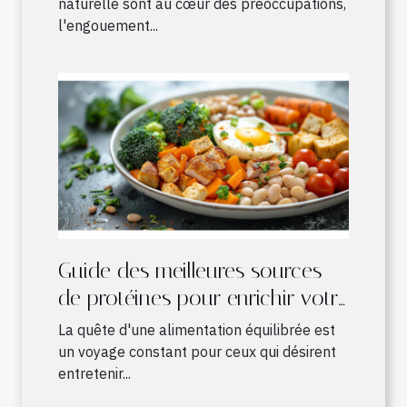
naturelle sont au cœur des préoccupations,
l'engouement...
Guide des meilleures sources
de protéines pour enrichir votre
alimentation quotidienne
La quête d'une alimentation équilibrée est
un voyage constant pour ceux qui désirent
entretenir...