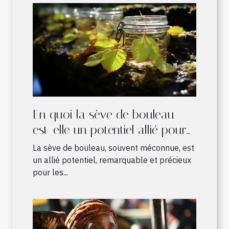
En quoi la sève de bouleau
est-elle un potentiel allié pour
les sportifs ?
La sève de bouleau, souvent méconnue, est
un allié potentiel, remarquable et précieux
pour les...