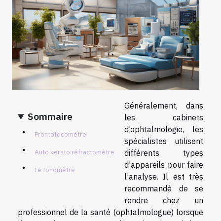
Généralement, dans
Sommaire
les cabinets
d’ophtalmologie, les
Frontofocomètre
spécialistes utilisent
Auto kerato réfractomètre
différents types
d'appareils pour faire
Le tonomètre
l’analyse. Il est très
recommandé de se
rendre chez un
professionnel de la santé (ophtalmologue) lorsque