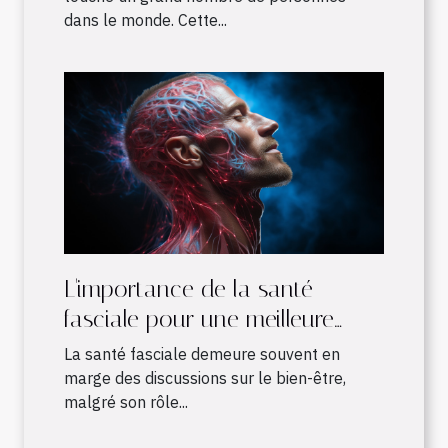
dans le monde. Cette...
L'importance de la santé
fasciale pour une meilleure
qualité de vie
La santé fasciale demeure souvent en
marge des discussions sur le bien-être,
malgré son rôle...