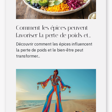
Comment les épices peuvent
favoriser la perte de poids et
améliorer le bien-être
Découvrir comment les épices influencent
la perte de poids et le bien-être peut
transformer...