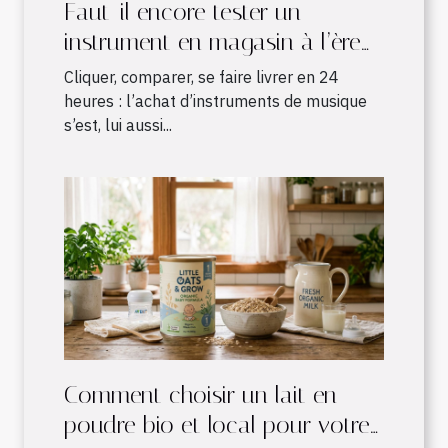
Faut-il encore tester un
instrument en magasin à l’ère
du shopping en ligne ?
Cliquer, comparer, se faire livrer en 24
heures : l’achat d’instruments de musique
s’est, lui aussi...
Comment choisir un lait en
poudre bio et local pour votre