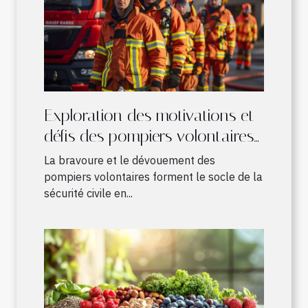
Exploration des motivations et
défis des pompiers volontaires
en France
La bravoure et le dévouement des
pompiers volontaires forment le socle de la
sécurité civile en...