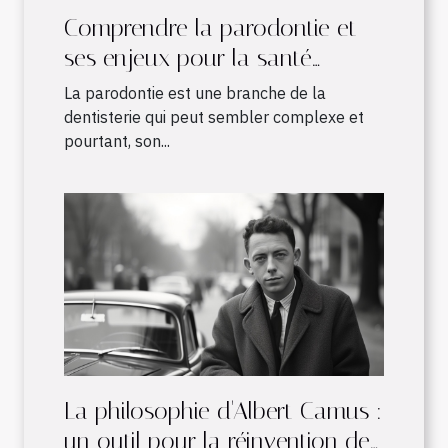
Comprendre la parodontie et
ses enjeux pour la santé
bucco-dentaire
La parodontie est une branche de la
dentisterie qui peut sembler complexe et
pourtant, son...
La philosophie d'Albert Camus :
un outil pour la réinvention de