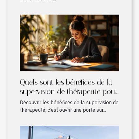
Quels sont les bénéfices de la
supervision de thérapeute pour
les pratiques en développement
Découvrir les bénéfices de la supervision de
?
thérapeute, c’est ouvrir une porte sur...