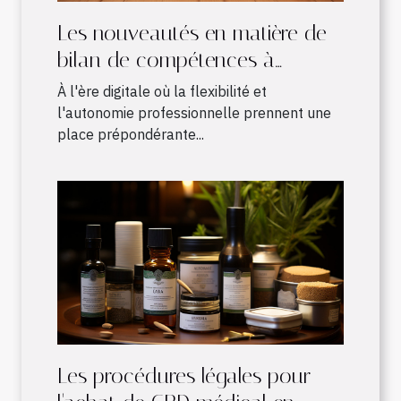
Les nouveautés en matière de
bilan de compétences à
distance : avantages et
À l'ère digitale où la flexibilité et
fonctionnement
l'autonomie professionnelle prennent une
place prépondérante...
Les procédures légales pour