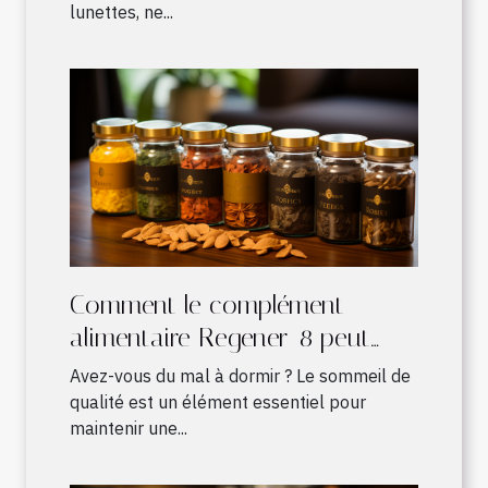
lunettes, ne...
Comment le complément
alimentaire Regener-8 peut
améliorer votre sommeil
Avez-vous du mal à dormir ? Le sommeil de
qualité est un élément essentiel pour
maintenir une...