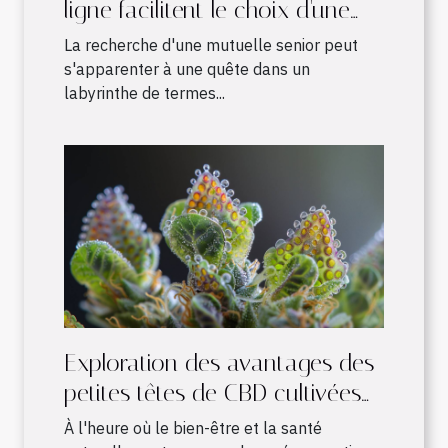
ligne facilitent le choix d'une
mutuelle senior adaptée
La recherche d'une mutuelle senior peut
s'apparenter à une quête dans un
labyrinthe de termes...
Exploration des avantages des
petites têtes de CBD cultivées
en intérieur
À l'heure où le bien-être et la santé