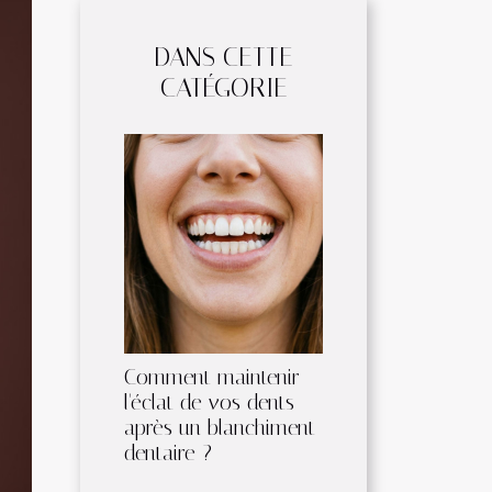
DANS CETTE
CATÉGORIE
Comment maintenir
l'éclat de vos dents
après un blanchiment
dentaire ?