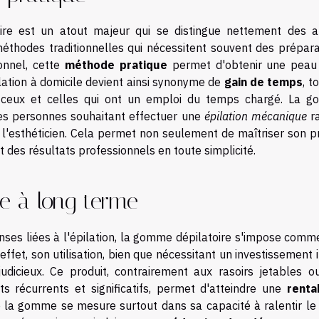
re est un atout majeur qui se distingue nettement des a
méthodes traditionnelles qui nécessitent souvent des prépara
ionnel, cette
méthode pratique
permet d'obtenir une peau 
ilation à domicile devient ainsi synonyme de
gain de temps
, t
ceux et celles qui ont un emploi du temps chargé. La 
 les personnes souhaitant effectuer une
épilation mécanique
ra
l'esthéticien. Cela permet non seulement de maîtriser son p
t des résultats professionnels en toute simplicité.
e à long terme
enses liées à l'épilation, la gomme dépilatoire s'impose comm
ffet, son utilisation, bien que nécessitant un investissement in
udicieux. Ce produit, contrairement aux rasoirs jetables o
 récurrents et significatifs, permet d'atteindre une
rentab
 la gomme se mesure surtout dans sa capacité à ralentir l