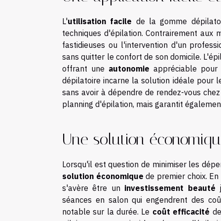
L'
utilisation facile
de la gomme dépilatoi
techniques d'épilation. Contrairement aux 
fastidieuses ou l'intervention d'un profess
sans quitter le confort de son domicile. L'ép
offrant une
autonomie
appréciable pour 
dépilatoire incarne la solution idéale pour
sans avoir à dépendre de rendez-vous chez 
planning d'épilation, mais garantit égalemen
Une solution économiqu
Lorsqu'il est question de minimiser les dép
solution économique
de premier choix. En e
s'avère être un
investissement beauté
j
séances en salon qui engendrent des coûts
notable sur la durée. Le
coût efficacité
de