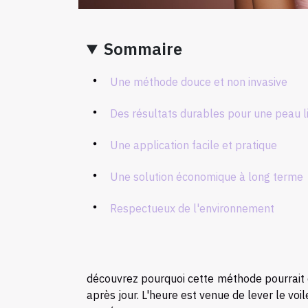
Sommaire
Une méthode douce et non invasive
Des résultats durables pour une peau l
Une application facile et pratique
Une solution économique à long terme
Respectueux de l'environnement
découvrez pourquoi cette méthode pourrait 
après jour. L'heure est venue de lever le vo