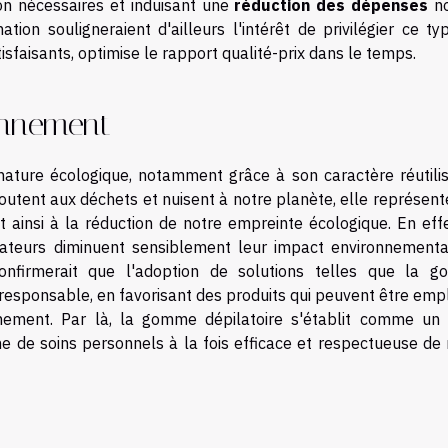
ion nécessaires et induisant une
réduction des dépenses
no
tion souligneraient d'ailleurs l'intérêt de privilégier ce ty
atisfaisants, optimise le rapport qualité-prix dans le temps.
onnement
nature écologique, notamment grâce à son caractère réutilis
utent aux déchets et nuisent à notre planète, elle représent
nt ainsi à la réduction de notre empreinte écologique. En eff
lisateurs diminuent sensiblement leur impact environnementa
onfirmerait que l'adoption de solutions telles que la 
-responsable, en favorisant des produits qui peuvent être emp
nnement. Par là, la gomme dépilatoire s'établit comme un 
ne de soins personnels à la fois efficace et respectueuse de 