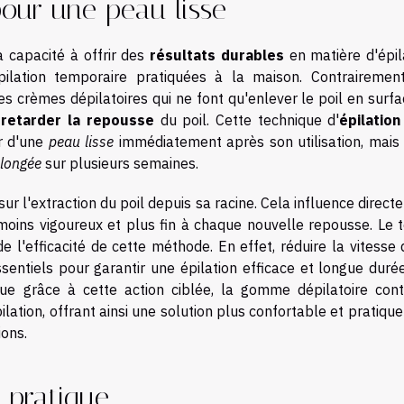
pour une peau lisse
 capacité à offrir des
résultats durables
en matière d'épil
pilation temporaire pratiquées à la maison. Contrairemen
crèmes dépilatoires qui ne font qu'enlever le poil en surfac
r
retarder la repousse
du poil. Cette technique d'
épilation
r d'une
peau lisse
immédiatement après son utilisation, mais 
longée
sur plusieurs semaines.
ur l'extraction du poil depuis sa racine. Cela influence direc
 moins vigoureux et plus fin à chaque nouvelle repousse. Le 
 l'efficacité de cette méthode. En effet, réduire la vitesse 
sentiels pour garantir une épilation efficace et longue durée
ue grâce à cette action ciblée, la gomme dépilatoire cont
lation, offrant ainsi une solution plus confortable et pratiqu
ions.
t pratique