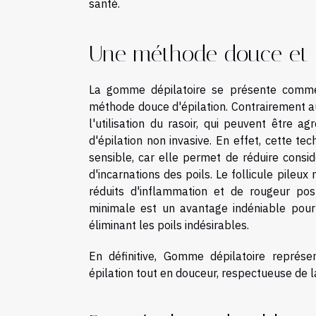
santé.
Une méthode douce et 
La gomme dépilatoire se présente comme 
méthode douce d'épilation. Contrairement aux
l'utilisation du rasoir, qui peuvent être a
d'épilation non invasive. En effet, cette t
sensible, car elle permet de réduire consid
d'incarnations des poils. Le follicule pileux
réduits d'inflammation et de rougeur post-
minimale est un avantage indéniable pour 
éliminant les poils indésirables.
En définitive, Gomme dépilatoire représe
épilation tout en douceur, respectueuse de la