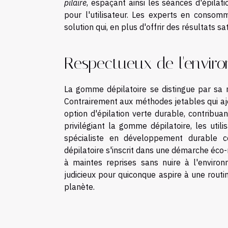
pilaire
, espaçant ainsi les séances d'épilat
pour l'utilisateur. Les experts en consomma
solution qui, en plus d'offrir des résultats s
Respectueux de l'envir
La gomme dépilatoire se distingue par sa 
Contrairement aux méthodes jetables qui ajo
option d'épilation verte durable, contribua
privilégiant la gomme dépilatoire, les uti
spécialiste en développement durable c
dépilatoire s'inscrit dans une démarche éco
à maintes reprises sans nuire à l'enviro
judicieux pour quiconque aspire à une routi
planète.