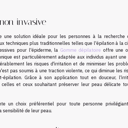
non invasive
une solution idéale pour les personnes à la recherche 
 techniques plus traditionnelles telles que l'épilation à la c
gressives pour l'épiderme, la
Gomme dépilatoire
offre une o
echnique est particulièrement adaptée aux individus ayant une
érablement les risques d'irritation et de minimiser les prob
 n'est pas soumis à une traction violente, ce qui diminue les r
épilation. Grâce à son application tout en douceur, l'irrit
celles et ceux souhaitant préserver leur peau délicate to
nte un choix préférentiel pour toute personne privilégian
 sensibilité de leur peau.