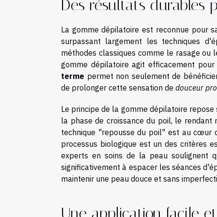
Des résultats durables 
La gomme dépilatoire est reconnue pour sa
surpassant largement les techniques d'é
méthodes classiques comme le rasage ou les 
gomme dépilatoire agit efficacement pou
terme
permet non seulement de bénéficie
de prolonger cette sensation de
douceur pro
Le principe de la gomme dépilatoire repose s
la phase de croissance du poil, le rendant
technique "repousse du poil" est au cœur de
processus biologique est un des critères es
experts en soins de la peau soulignent q
significativement à espacer les séances d'épi
maintenir une peau douce et sans imperfect
Une application facile e