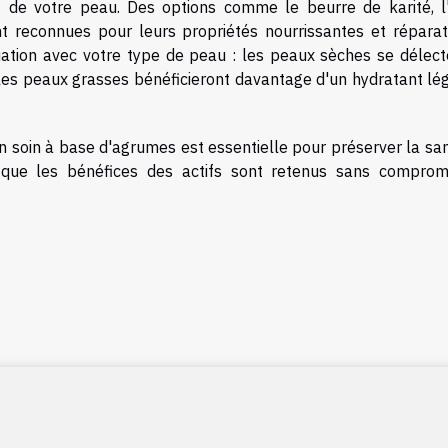
at de votre peau. Des options comme le beurre de karité, l'
 reconnues pour leurs propriétés nourrissantes et réparatr
uation avec votre type de peau : les peaux sèches se délect
les peaux grasses bénéficieront davantage d'un hydratant lég
un soin à base d'agrumes est essentielle pour préserver la sa
i que les bénéfices des actifs sont retenus sans comprom