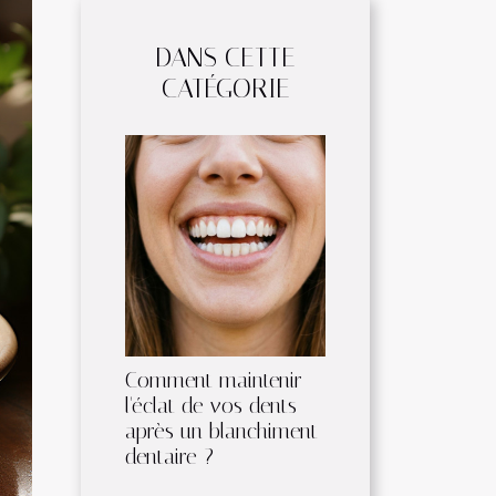
DANS CETTE
CATÉGORIE
Comment maintenir
l'éclat de vos dents
après un blanchiment
dentaire ?