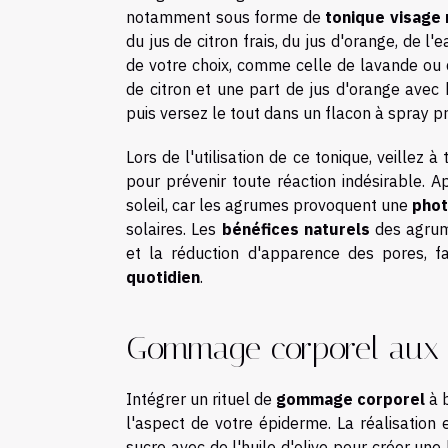
notamment sous forme de
tonique visage
du jus de citron frais, du jus d'orange, de l
de votre choix, comme celle de lavande ou 
de citron et une part de jus d'orange avec hu
puis versez le tout dans un flacon à spray p
Lors de l'utilisation de ce tonique, veillez
pour prévenir toute réaction indésirable. A
soleil, car les agrumes provoquent une
phot
solaires. Les
bénéfices naturels
des agrume
et la réduction d'apparence des pores, 
quotidien
.
Gommage corporel aux 
Intégrer un rituel de
gommage corporel
à 
l'aspect de votre épiderme. La réalisation
sucre avec de l'huile d'olive pour créer une 