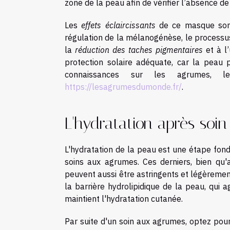
zone de la peau afin de vérifier l’absence de
Les
effets éclaircissants
de ce masque sont 
régulation de la mélanogénèse, le processu
la
réduction des taches pigmentaires
et à l’
protection solaire adéquate, car la peau 
connaissances sur les agrumes, le
https://lesagrumesdumonde.fr/
.
L'hydratation après soi
L'hydratation de la peau est une étape fond
soins aux agrumes. Ces derniers, bien qu'
peuvent aussi être astringents et légèremen
la barrière hydrolipidique de la peau, qui a
maintient l'hydratation cutanée.
Par suite d'un soin aux agrumes, optez pour