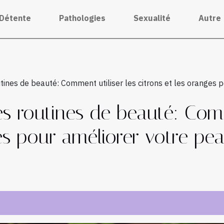
Détente
Pathologies
Sexualité
Autre
ines de beauté: Comment utiliser les citrons et les oranges 
s routines de beauté: Comm
ges pour améliorer votre pe