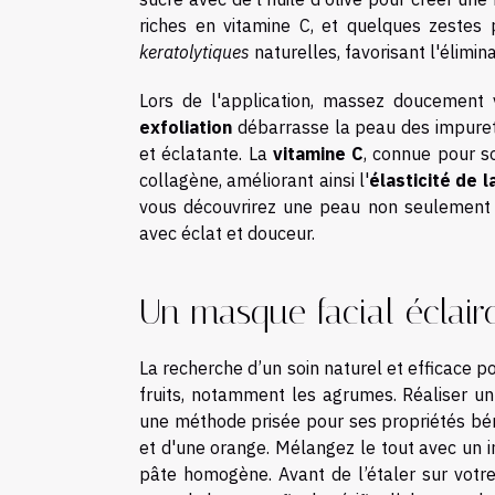
riches en vitamine C, et quelques zestes p
keratolytiques
naturelles, favorisant l'élimin
Lors de l'application, massez doucement
exfoliation
débarrasse la peau des impureté
et éclatante. La
vitamine C
, connue pour s
collagène, améliorant ainsi l'
élasticité de 
vous découvrirez une peau non seulement p
avec éclat et douceur.
Un masque facial éclai
La recherche d’un soin naturel et efficace p
fruits, notamment les agrumes. Réaliser u
une méthode prisée pour ses propriétés béné
et d'une orange. Mélangez le tout avec un in
pâte homogène. Avant de l’étaler sur votre 