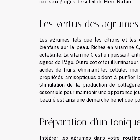
cadeaux gorgés de soleil de Mère Nature.
Les vertus des agrumes
Les agrumes tels que les citrons et les
bienfaits sur la peau. Riches en vitamine C
éclatante. La vitamine C est un puissant anti
signes de l'âge. Outre cet effet illuminateu
acides de fruits, éliminant les cellules mor
propriétés antiseptiques aident à purifier 
stimulation de la production de collagène
essentiels pour maintenir une apparence jeu
beauté est ainsi une démarche bénéfique po
Préparation d'un toniq
Intégrer les agrumes dans votre
routin