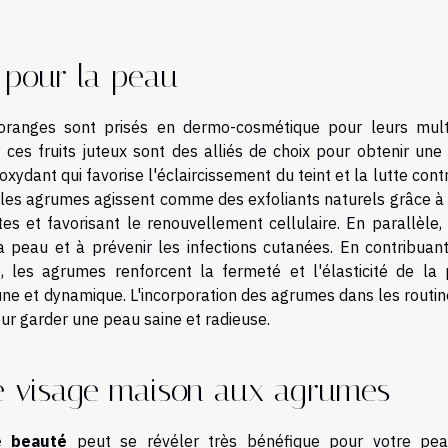
 pour la peau
 oranges sont prisés en dermo-cosmétique pour leurs mult
, ces fruits juteux sont des alliés de choix pour obtenir une
oxydant qui favorise l'éclaircissement du teint et la lutte cont
r, les agrumes agissent comme des exfoliants naturels grâce à
tes et favorisant le renouvellement cellulaire. En parallèle,
la peau et à prévenir les infections cutanées. En contribuant
, les agrumes renforcent la fermeté et l'élasticité de la 
ne et dynamique. L'incorporation des agrumes dans les routin
ur garder une peau saine et radieuse.
ue visage maison aux agrumes
e beauté
peut se révéler très bénéfique pour votre pea