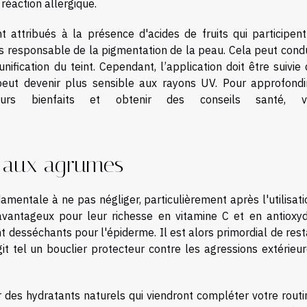
 réaction allergique.
attribués à la présence d'acides de fruits qui participent
s responsable de la pigmentation de la peau. Cela peut condu
unification du teint. Cependant, l’application doit être suivie
peut devenir plus sensible aux rayons UV. Pour approfondi
urs bienfaits et obtenir des conseils santé, vis
n aux agrumes
amentale à ne pas négliger, particulièrement après l'utilisat
avantageux pour leur richesse en vitamine C et en antioxyd
t desséchants pour l'épiderme. Il est alors primordial de res
git tel un bouclier protecteur contre les agressions extérieu
 des hydratants naturels qui viendront compléter votre routi