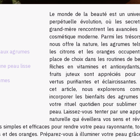
Le monde de la beauté est un unive
perpétuelle évolution, où les secre
grand-mère rencontrent les avancées 
cosmétique moderne. Parmi les trésor
nous offre la nature, les agrumes tel
n aux agrumes
les citrons et les oranges occupen
place de choix dans les routines de be
ne peau lisse
Riches en vitamines et antioxydants
fruits juteux sont appréciés pour 
rumes
vertus purifiantes et éclaircissantes.
cet article, nous explorerons co
incorporer les bienfaits des agrumes
votre rituel quotidien pour sublimer 
peau. Laissez-vous tenter par une app
naturelle qui éveillera vos sens et rév
es simples et efficaces pour rendre votre peau rayonnante, to
s et des oranges. Préparez-vous à illuminer votre peau grâc