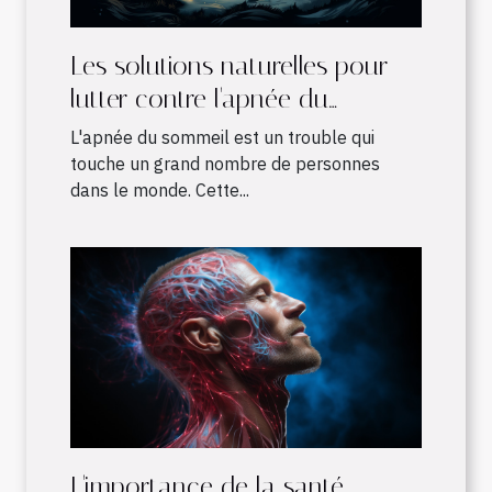
Les solutions naturelles pour
lutter contre l'apnée du
sommeil
L'apnée du sommeil est un trouble qui
touche un grand nombre de personnes
dans le monde. Cette...
L'importance de la santé