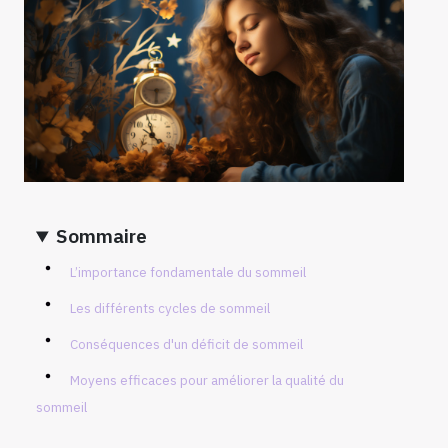
Sommaire
L’importance fondamentale du sommeil
Les différents cycles de sommeil
Conséquences d'un déficit de sommeil
Moyens efficaces pour améliorer la qualité du
sommeil