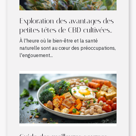
Exploration des avantages des
petites têtes de CBD cultivées
en intérieur
À l'heure où le bien-être et la santé
naturelle sont au cœur des préoccupations,
l'engouement...