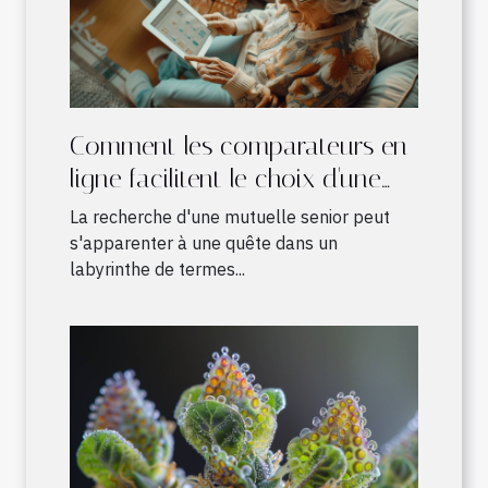
Comment les comparateurs en
ligne facilitent le choix d'une
mutuelle senior adaptée
La recherche d'une mutuelle senior peut
s'apparenter à une quête dans un
labyrinthe de termes...