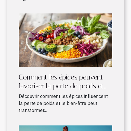
Comment les épices peuvent
favoriser la perte de poids et
améliorer le bien-être
Découvrir comment les épices influencent
la perte de poids et le bien-être peut
transformer...