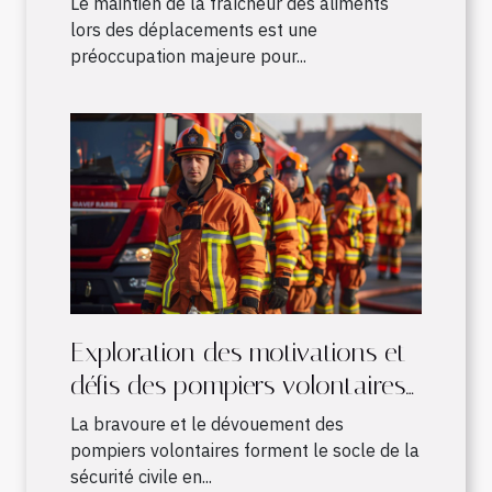
Le maintien de la fraîcheur des aliments
lors des déplacements est une
préoccupation majeure pour...
Exploration des motivations et
défis des pompiers volontaires
en France
La bravoure et le dévouement des
pompiers volontaires forment le socle de la
sécurité civile en...