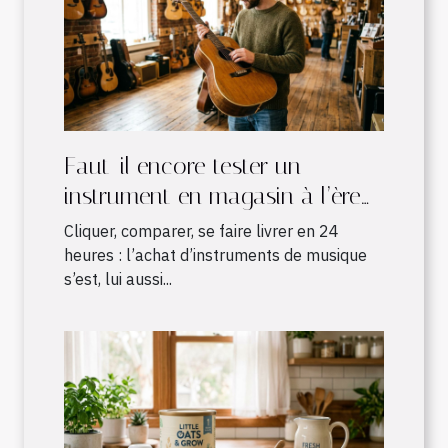
Faut-il encore tester un
instrument en magasin à l’ère
du shopping en ligne ?
Cliquer, comparer, se faire livrer en 24
heures : l’achat d’instruments de musique
s’est, lui aussi...