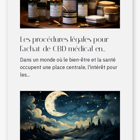
Les procédures légales pour
l'achat de CBD médical en
France
Dans un monde où le bien-être et la santé
occupent une place centrale, l'intérêt pour
les...