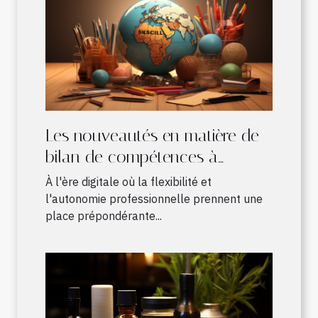
Les nouveautés en matière de
bilan de compétences à
distance : avantages et
À l'ère digitale où la flexibilité et
fonctionnement
l'autonomie professionnelle prennent une
place prépondérante...