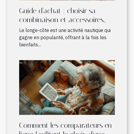
Guide d'achat : choisir sa
combinaison et accessoires
pour le longe-côte
Le longe-côte est une activité nautique qui
gagne en popularité, offrant à la fois les
bienfaits...
Comment les comparateurs en