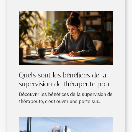
Quels sont les bénéfices de la
supervision de thérapeute pour
les pratiques en développement
Découvrir les bénéfices de la supervision de
?
thérapeute, c’est ouvrir une porte sur...