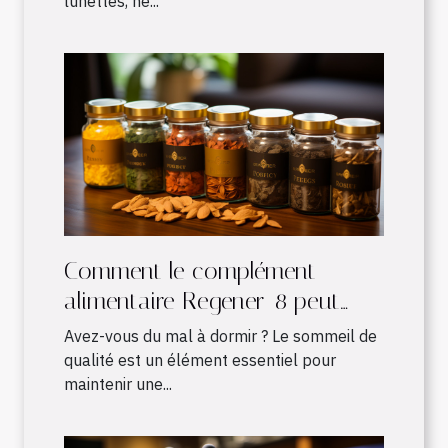
lunettes, ne...
Comment le complément
alimentaire Regener-8 peut
améliorer votre sommeil
Avez-vous du mal à dormir ? Le sommeil de
qualité est un élément essentiel pour
maintenir une...