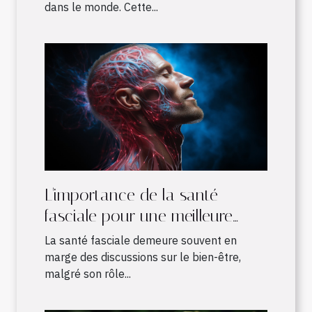
dans le monde. Cette...
L'importance de la santé
fasciale pour une meilleure
qualité de vie
La santé fasciale demeure souvent en
marge des discussions sur le bien-être,
malgré son rôle...