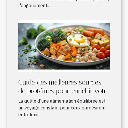
l'engouement...
Guide des meilleures sources
de protéines pour enrichir votre
alimentation quotidienne
La quête d'une alimentation équilibrée est
un voyage constant pour ceux qui désirent
entretenir...