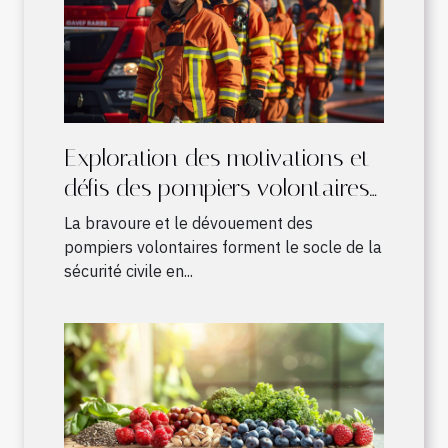
Exploration des motivations et
défis des pompiers volontaires
en France
La bravoure et le dévouement des
pompiers volontaires forment le socle de la
sécurité civile en...