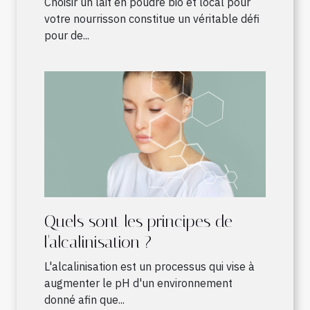
Choisir un lait en poudre bio et local pour
votre nourrisson constitue un véritable défi
pour de...
Quels sont les principes de
l'alcalinisation ?
L'alcalinisation est un processus qui vise à
augmenter le pH d'un environnement
donné afin que...