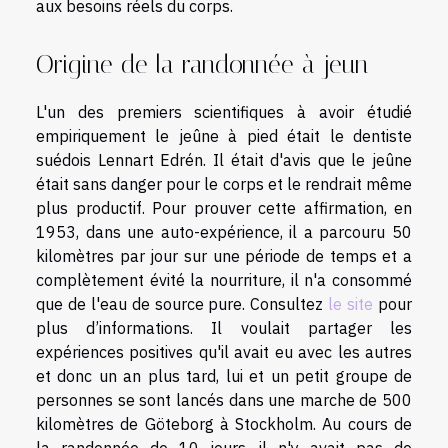
aux besoins réels du corps.
Origine de la randonnée à jeun
L'un des premiers scientifiques à avoir étudié
empiriquement le jeûne à pied était le dentiste
suédois Lennart Edrén. Il était d'avis que le jeûne
était sans danger pour le corps et le rendrait même
plus productif. Pour prouver cette affirmation, en
1953, dans une auto-expérience, il a parcouru 50
kilomètres par jour sur une période de temps et a
complètement évité la nourriture, il n'a consommé
que de l'eau de source pure. Consultez
le site
pour
plus d’informations. Il voulait partager les
expériences positives qu'il avait eu avec les autres
et donc un an plus tard, lui et un petit groupe de
personnes se sont lancés dans une marche de 500
kilomètres de Göteborg à Stockholm. Au cours de
la randonnée de 10 jours, il n'y avait pas de