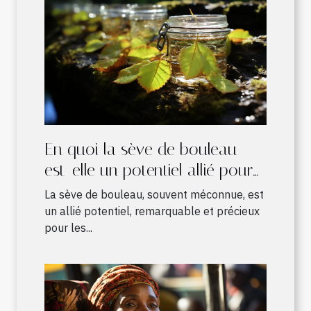
En quoi la sève de bouleau
est-elle un potentiel allié pour
les sportifs ?
La sève de bouleau, souvent méconnue, est
un allié potentiel, remarquable et précieux
pour les...