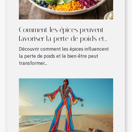
Comment les épices peuvent
favoriser la perte de poids et
améliorer le bien-être
Découvrir comment les épices influencent
la perte de poids et le bien-être peut
transformer...