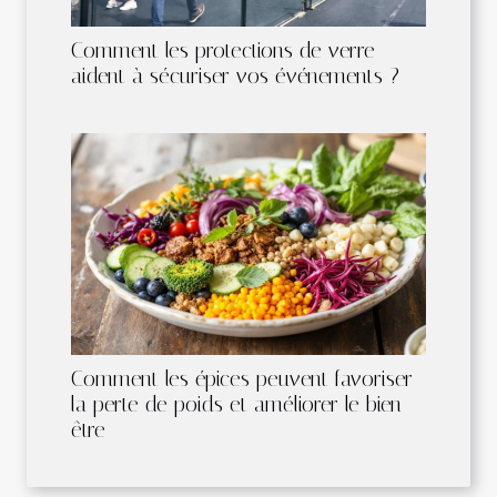
Comment les protections de verre
aident à sécuriser vos événements ?
Comment les épices peuvent favoriser
la perte de poids et améliorer le bien-
être