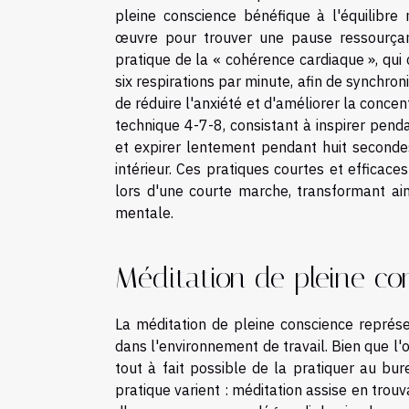
pleine conscience bénéfique à l'équilibre
œuvre pour trouver une pause ressourçan
pratique de la « cohérence cardiaque », qui
six respirations par minute, afin de synchr
de réduire l'anxiété et d'améliorer la concen
technique 4-7-8, consistant à inspirer pend
et expirer lentement pendant huit seconde
intérieur. Ces pratiques courtes et efficace
lors d'une courte marche, transformant ai
mentale.
Méditation de pleine c
La méditation de pleine conscience représe
dans l'environnement de travail. Bien que l'o
tout à fait possible de la pratiquer au b
pratique varient : méditation assise en tro