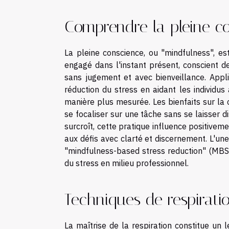
Comprendre la pleine c
La pleine conscience, ou "mindfulness", e
engagé dans l'instant présent, conscient d
sans jugement et avec bienveillance. Appli
réduction du stress en aidant les individus
manière plus mesurée. Les bienfaits sur la c
se focaliser sur une tâche sans se laisser di
surcroît, cette pratique influence positivem
aux défis avec clarté et discernement. L'un
"mindfulness-based stress reduction" (MBSR
du stress en milieu professionnel.
Techniques de respirati
La maîtrise de la respiration constitue un l