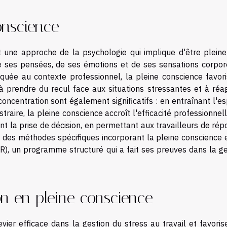
onscience
st une approche de la psychologie qui implique d'être plein
e ses pensées, de ses émotions et de ses sensations corpore
quée au contexte professionnel, la pleine conscience favori
 à prendre du recul face aux situations stressantes et à réag
oncentration sont également significatifs : en entraînant l'es
straire, la pleine conscience accroît l'efficacité professionnel
ent la prise de décision, en permettant aux travailleurs de ré
e des méthodes spécifiques incorporant la pleine conscience e
), un programme structuré qui a fait ses preuves dans la ge
on en pleine conscience
evier efficace dans la gestion du stress au travail et favori