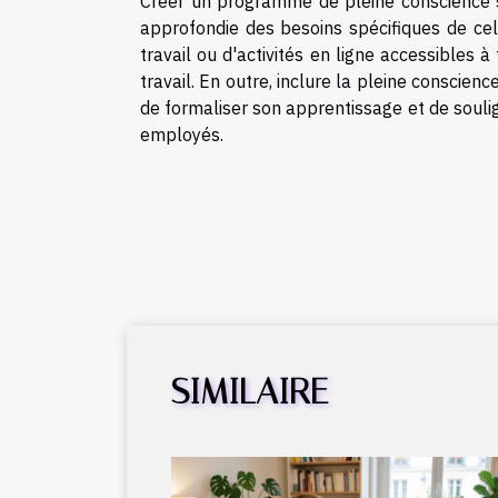
Créer un programme de pleine conscience s
approfondie des besoins spécifiques de cell
travail ou d'activités en ligne accessibles
travail. En outre, inclure la pleine consci
de formaliser son apprentissage et de souli
employés.
SIMILAIRE