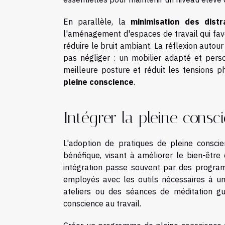
En parallèle, la
minimisation des distr
l'aménagement d'espaces de travail qui favo
réduire le bruit ambiant. La réflexion autour 
pas négliger : un mobilier adapté et pers
meilleure posture et réduit les tensions ph
pleine conscience
.
Intégrer la pleine consc
L'adoption de pratiques de pleine consci
bénéfique, visant à améliorer le bien-être 
intégration passe souvent par des program
employés avec les outils nécessaires à une
ateliers ou des séances de méditation gu
conscience au travail.