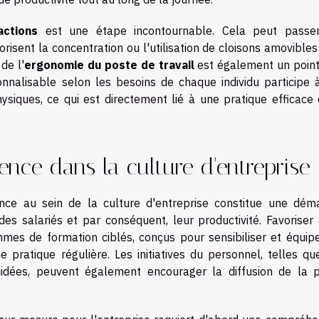
actions
est une étape incontournable. Cela peut passe
risent la concentration ou l'utilisation de cloisons amovible
de l'
ergonomie du poste de travail
est également un point
onnalisable selon les besoins de chaque individu participe 
ysiques, ce qui est directement lié à une pratique efficace 
ience dans la culture d'entreprise
ence au sein de la culture d'entreprise constitue une dém
des salariés et par conséquent, leur productivité. Favoriser 
mes de formation ciblés, conçus pour sensibiliser et équipe
 pratique régulière. Les initiatives du personnel, telles qu
idées, peuvent également encourager la diffusion de la p