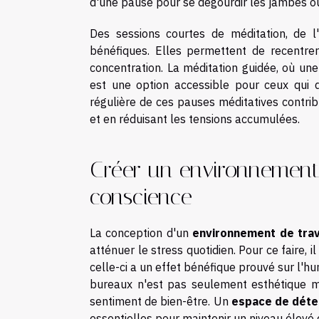
d'une pause pour se dégourdir les jambes o
Des sessions courtes de méditation, de l'
bénéfiques. Elles permettent de recentrer 
concentration. La méditation guidée, où un
est une option accessible pour ceux qui dé
régulière de ces pauses méditatives contribu
et en réduisant les tensions accumulées.
Créer un environnement 
conscience
La conception d'un
environnement de trav
atténuer le stress quotidien. Pour ce faire, i
celle-ci a un effet bénéfique prouvé sur l'hu
bureaux n'est pas seulement esthétique mais
sentiment de bien-être. Un
espace de déte
essentielles pour maintenir un niveau élevé d