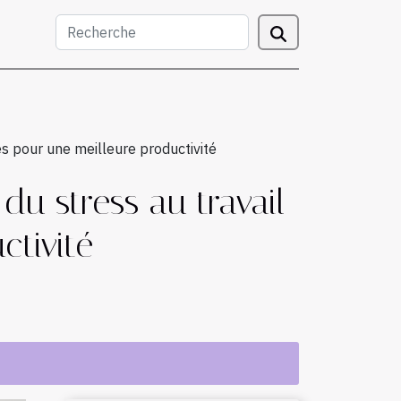
es pour une meilleure productivité
du stress au travail
tivité