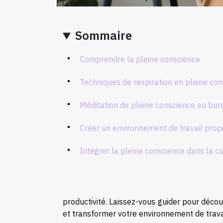
Sommaire
Comprendre la pleine conscience
Techniques de respiration en pleine co
Méditation de pleine conscience au bur
Créer un environnement de travail propi
Intégrer la pleine conscience dans la cu
productivité. Laissez-vous guider pour déco
et transformer votre environnement de trava