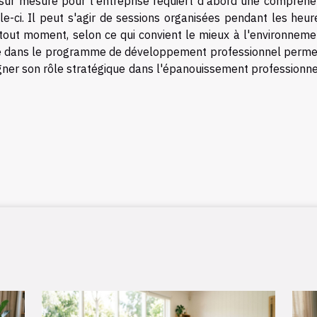
ur mesure pour l'entreprise requiert d'abord une compréhe
e-ci. Il peut s'agir de sessions organisées pendant les heur
 à tout moment, selon ce qui convient le mieux à l'environnem
ence dans le programme de développement professionnel permet
gner son rôle stratégique dans l'épanouissement professionne